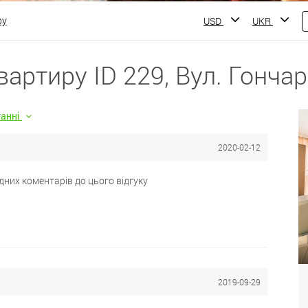
ру
USD
UKR
вартиру ID 229, Вул. Гончар
танні
2020-02-12
дних коментарів до цього відгуку
2019-09-29