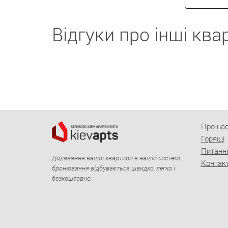
Відгуки про інші кв
Про на
Горящі
Питанн
Додавання вашої квартири в нашій системі
Контак
бронювання відбувається швидко, легко і
безкоштовно.