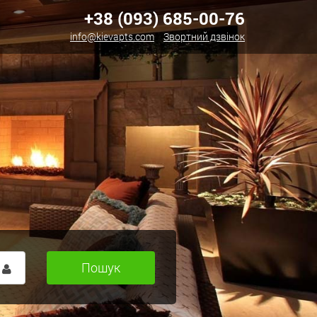
+38 (093) 685-00-76
info@kievapts.com
Звортний дзвінок