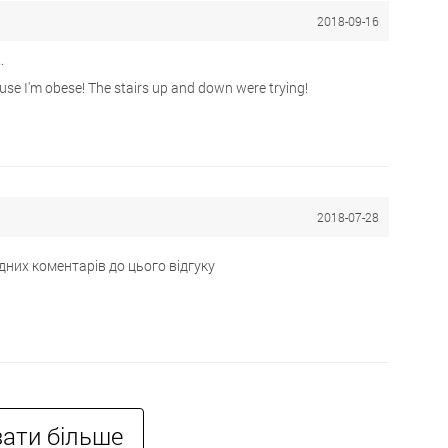
2018-09-16
.
ause I'm obese! The stairs up and down were trying!
2018-07-28
дних коментарів до цього відгуку
ати більше