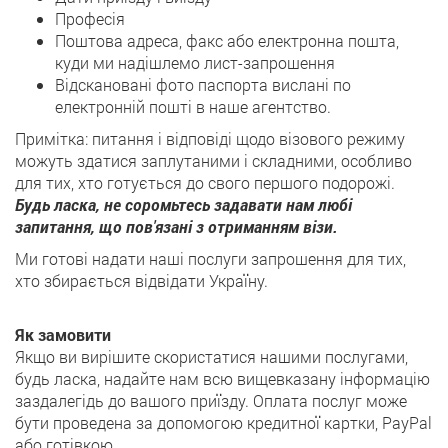
Професія
Поштова адреса, факс або електронна пошта,
куди ми надішлемо лист-запрошення
Відскановані фото паспорта вислані по
електронній пошті в наше агентство.
Примітка: питання і відповіді щодо візового режиму
можуть здатися заплутаними і складними, особливо
для тих, хто готується до свого першого подорожі.
Будь ласка, не соромьтесь задавати нам любі
запитання, що пов'язані з отриманням візи.
Ми готові надати наші послуги запрошення для тих,
хто збирається відвідати Україну.
Як замовити
Якщо ви вирішите скористатися нашими послугами,
будь ласка, надайте нам всю вищевказану інформацію
заздалегідь до вашого приїзду. Оплата послуг може
бути проведена за допомогою кредитної картки, PayPal
або готівкою.