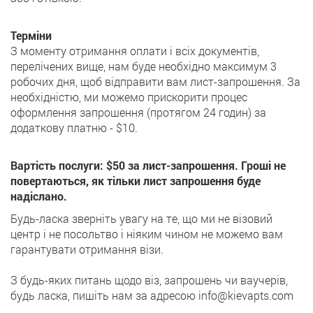
Терміни
З моменту отримання оплати і всіх документів,
перелічених вище, нам буде необхідно максимум 3
робочих дня, щоб відправити вам лист-запрошення. За
необхідністю, ми можемо прискорити процес
оформлення запрошення (протягом 24 годин) за
додаткову платню - $10.
Вартість послуги: $50 за лист-запрошення. Гроші не
повертаються, як тільки лист запрошення буде
надіслано.
Будь-ласка зверніть увагу на те, що ми не візовий
центр і не посольтво і ніяким чином не можемо вам
гарантувати отримання візи.
З будь-яких питань щодо віз, запрошень чи ваучерів,
будь ласка, пишіть нам за адресою info@kievapts.com