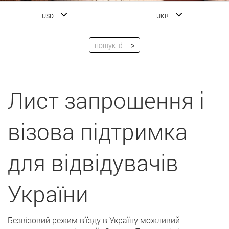
USD
UKR
Лист запрошення і
візова підтримка
для відвідувачів
України
Безвізовий режим в'їзду в Україну можливий