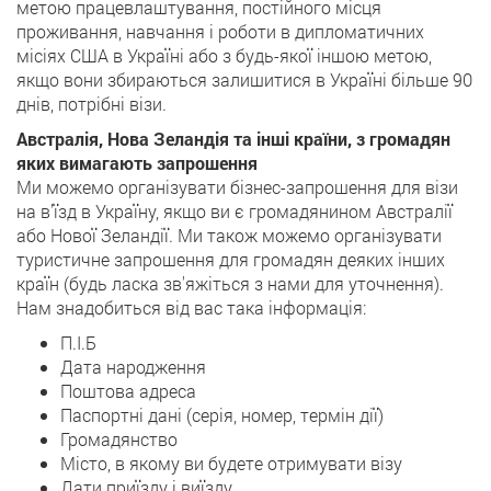
метою працевлаштування, постійного місця
проживання, навчання і роботи в дипломатичних
місіях США в Україні або з будь-якої іншою метою,
якщо вони збираються залишитися в Україні більше 90
днів, потрібні візи.
Австралія, Нова Зеландія та інші країни, з громадян
яких вимагають запрошення
Ми можемо організувати бізнес-запрошення для візи
на в'їзд в Україну, якщо ви є громадянином Австралії
або Нової Зеландії. Ми також можемо організувати
туристичне запрошення для громадян деяких інших
країн (будь ласка зв'яжіться з нами для уточнення).
Нам знадобиться від вас така інформація:
П.І.Б
Дата народження
Поштова адреса
Паспортні дані (серія, номер, термін дії)
Громадянство
Місто, в якому ви будете отримувати візу
Дати приїзду і виїзду