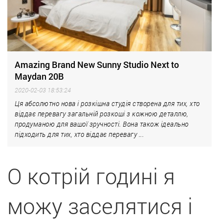
Amazing Brand New Sunny Studio Next to
Maydan 20B
2020-02-03 18:53:24
Ця абсолютно нова і розкішна студія створена для тих, хто
віддає перевагу загальній розкоші з кожною деталлю,
продуманою для вашої зручності. Вона також ідеально
підходить для тих, хто віддає перевагу ...
О котрій годині я
можу заселятися і