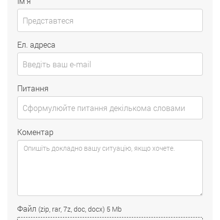
Ім'я
Ел. адреса
Питання
Коментар
Файл
(zip, rar, 7z, doc, docx)
5 Mb